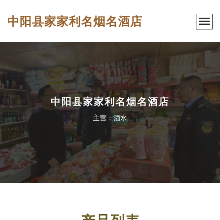
中阳县家家利名烟名酒店
中阳县家家利名烟名酒店
主营：酒水